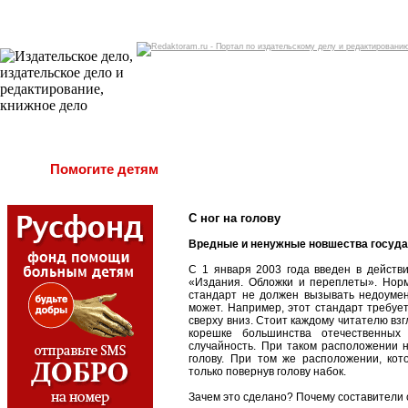
Помогите детям
С ног на голову
Вредные и ненужные новшества государ
С 1 января 2003 года введен в дейст
«Издания. Обложки и переплеты». Нор
стандарт не должен вызывать недоумен
может. Например, этот стандарт требуе
сверху вниз. Стоит каждому читателю взгл
корешке большинства отечественных
случайность. При таком расположении 
голову. При том же расположении, кот
только повернув голову набок.
Зачем это сделано? Почему составители 