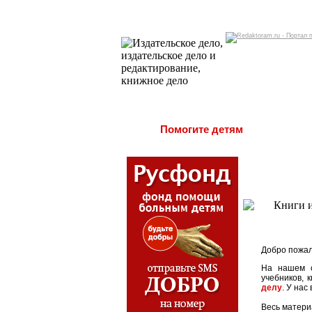
Помогите детям
Добро пожал
На нашем с
учебников, 
делу
. У нас
Весь матери