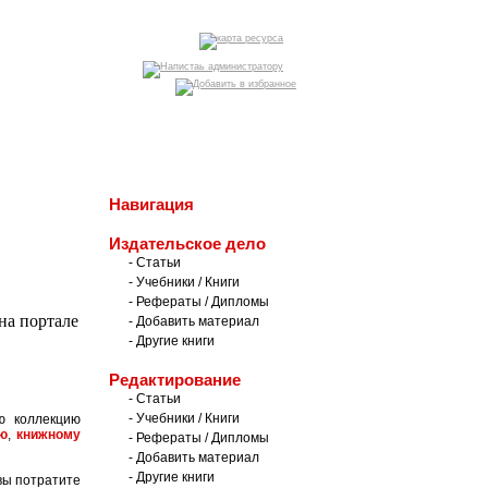
оиск
|
партнеры
Навигация
Издательское дело
- Статьи
- Учебники / Книги
- Рефераты / Дипломы
- Добавить материал
- Другие книги
Редактирование
- Статьи
- Учебники / Книги
ю коллекцию
ю
,
книжному
- Рефераты / Дипломы
- Добавить материал
- Другие книги
вы потратите