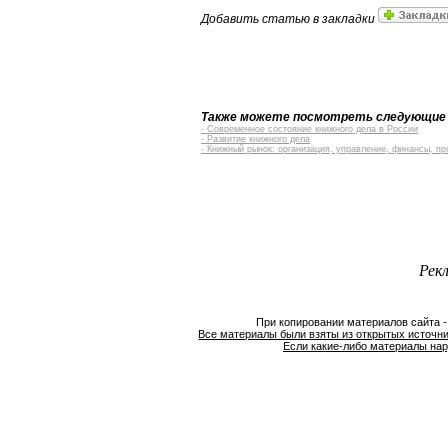
Добавить статью в закладки
Также можете посмотреть следующие
- Современное состояние книжного дела в России
- Развитие книжного дела
- Книжный рынок: организация, управление, финансы, пр
Рек
При копировании материалов сайта 
Все материалы были взяты из открытых источни
Если какие-либо материалы нар