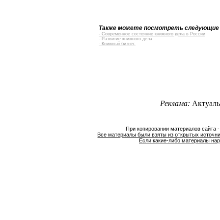
Также можете посмотреть следующие
- Современное состояние книжного дела в России
- Развитие книжного дела
- Книжный бизнес
Реклама:
Актуаль
При копировании материалов сайта 
Все материалы были взяты из открытых источни
Если какие-либо материалы нар