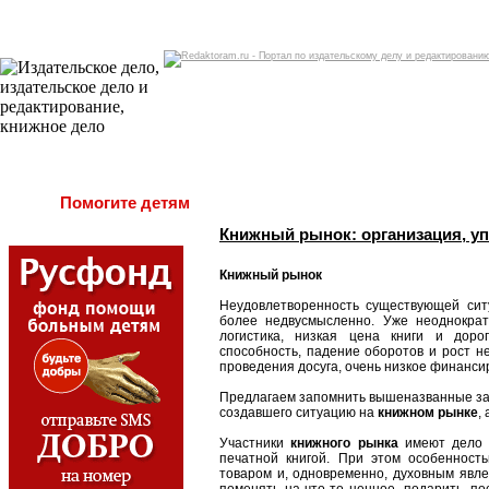
Помогите детям
Книжный рынок: организация, у
Книжный рынок
Неудовлетворенность существующей си
более недвусмысленно. Уже неоднокра
логистика, низкая цена книги и доро
способность, падение оборотов и рост н
проведения досуга, очень низкое финансиро
Предлагаем запомнить вышеназванные зам
создавшего ситуацию на
книжном рынке
,
Участники
книжного рынка
имеют дело с
печатной книгой. При этом особенность
товаром и, одновременно, духовным явле